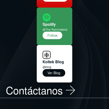
Spotify
@The Rainmakers
Follow
Koltek Blog
@blog
Ver Blog
Contáctanos