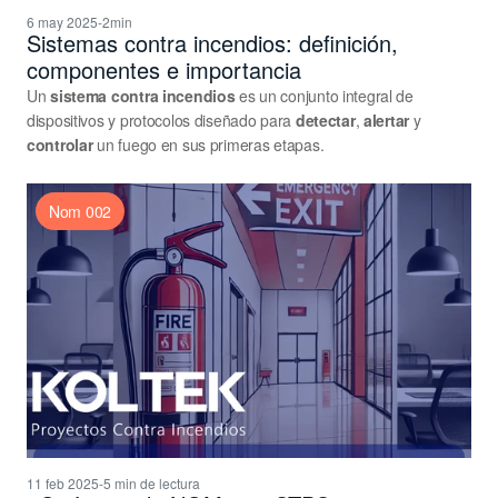
6 may 2025
-
2min
Sistemas contra incendios: definición, 
componentes e importancia
Un 
sistema contra incendios
 es un conjunto integral de 
dispositivos y protocolos diseñado para 
detectar
, 
alertar
 y 
controlar
 un fuego en sus primeras etapas.
Nom 002
11 feb 2025
-
5 min de lectura